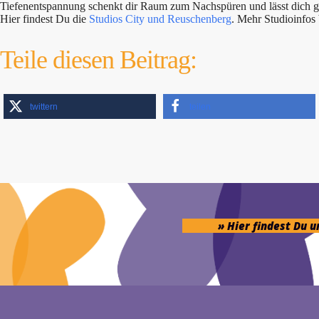
Tiefenentspannung schenkt dir Raum zum Nachspüren und lässt dich ges
Hier findest Du die
Studios City und Reuschenberg
. Mehr Studioinfo
Teile diesen Beitrag:
twittern
teilen
» Hier findest Du 