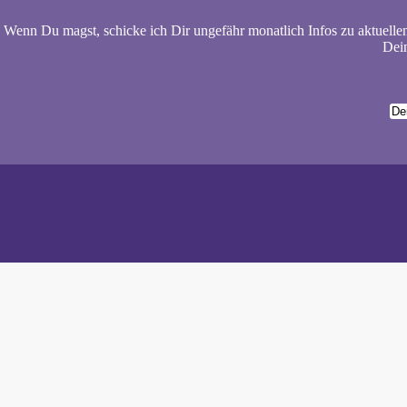
Wenn Du magst, schicke ich Dir ungefähr monatlich Infos zu aktuelle
Dein
Wiebke 