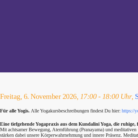
Freitag, 6. November 2026,
17:00 - 18:00 Uhr
,
Für alle Yogis.
Alle Yogakursbeschreibungen findest Du hier:
https://
Eine tiefgehende Yogapraxis aus dem Kundalini Yoga, die ruhige, 
Mit achtsamer Bewegung, Atemführung (Pranayama) und meditativen Se
stärken dabei unsere Körperwahrnehmung und innere Präsenz. Meditati