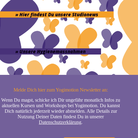
» Hier findest Du unsere Studionews
» Unsere Hygienemassnahmen
Melde Dich hier zum Yogimotion Newsletter an:
Wenn Du magst, schicke ich Dir ungefähr monatlich Infos zu
aktuellen Kursen und Workshops bei Yogimotion. Du kannst
Dich natürlich jederzeit wieder abmelden. Alle Details zur
Nutzung Deiner Daten findest Du in unserer
Datenschutzerklärung
.