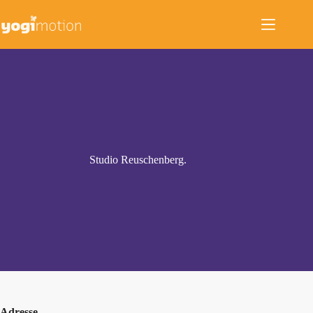
Zum
Inhalt
springen
Studio Reuschenberg.
Adresse