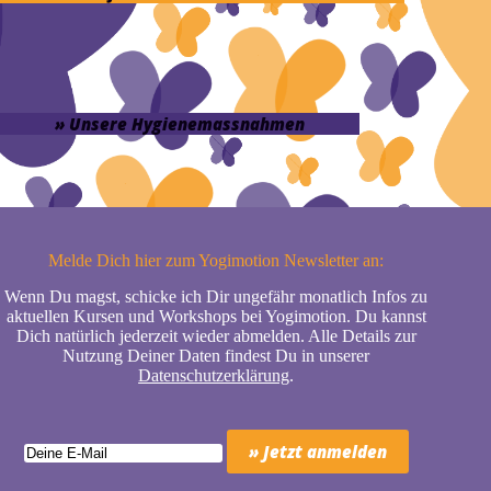
» Unsere Hygienemassnahmen
Melde Dich hier zum Yogimotion Newsletter an:
Wenn Du magst, schicke ich Dir ungefähr monatlich Infos zu
aktuellen Kursen und Workshops bei Yogimotion. Du kannst
Dich natürlich jederzeit wieder abmelden. Alle Details zur
Nutzung Deiner Daten findest Du in unserer
Datenschutzerklärung
.