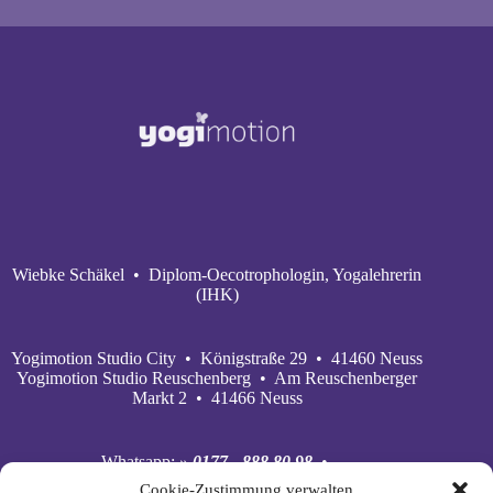
Wiebke Schäkel • Diplom-Oecotrophologin, Yogalehrerin
(IHK)
Yogimotion Studio City • Königstraße 29 • 41460 Neuss
Yogimotion Studio Reuschenberg • Am Reuschenberger
Markt 2 • 41466 Neuss
Whatsapp:
» 0177 - 888 80 98
•
Mobil:
» 0177 - 888 80 98
•
Cookie-Zustimmung verwalten