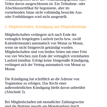
Teilen davon ausgeschlossen ist. Ein Teilnahme- oder
Abschlusszertifikat für begonnene, aber im
vorstehenden Sinne nicht vollständig besuchte Aus-
oder Fortbildungen wird nicht ausgestellt.
2. Mitgliedschaften, Kündigung und Mitgliedsbeiträge
Mitgliedschaften verlängern sich nach Ende der
vertraglich festgelegten Laufzeit (sechs bzw. zwölf
Kalendermonate) automatisch von Monat zu Monat,
wenn sie nicht fristgerecht gekündigt wurden.
Mitgliedschaften sind von beiden Seiten mit einer Frist
von vier Wochen zum Ende der vertraglich vereinbarten
Laufzeit kündbar. Erfolgt keine fristgemäße Kündigung,
verlängert sich der Vertrag automatisch von Monat zu
Monat.
Die Kündigung hat schriftlich an die Adresse von
Yogimotion zu erfolgen. Das Recht einer
außerordentlichen Kündigung bleibt davon unberührt
(Abschnitt 3).
Bei Mitgliedschaften mit monatlicher Zahlungsweise
sind die Beiträge jeweils am Monatsanfang durch