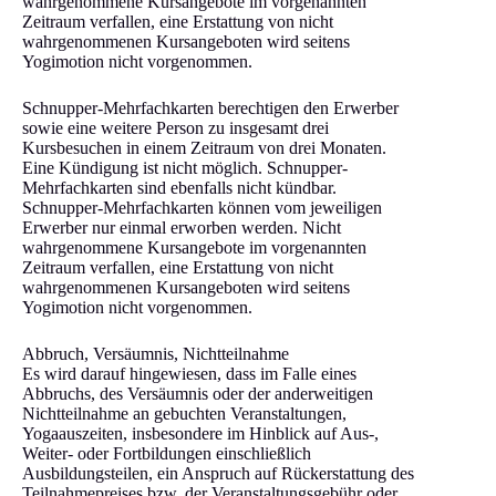
wahrgenommene Kursangebote im vorgenannten
Zeitraum verfallen, eine Erstattung von nicht
wahrgenommenen Kursangeboten wird seitens
Yogimotion nicht vorgenommen.
Schnupper-Mehrfachkarten berechtigen den Erwerber
sowie eine weitere Person zu insgesamt drei
Kursbesuchen in einem Zeitraum von drei Monaten.
Eine Kündigung ist nicht möglich. Schnupper-
Mehrfachkarten sind ebenfalls nicht kündbar.
Schnupper-Mehrfachkarten können vom jeweiligen
Erwerber nur einmal erworben werden. Nicht
wahrgenommene Kursangebote im vorgenannten
Zeitraum verfallen, eine Erstattung von nicht
wahrgenommenen Kursangeboten wird seitens
Yogimotion nicht vorgenommen.
Abbruch, Versäumnis, Nichtteilnahme
Es wird darauf hingewiesen, dass im Falle eines
Abbruchs, des Versäumnis oder der anderweitigen
Nichtteilnahme an gebuchten Veranstaltungen,
Yogaauszeiten, insbesondere im Hinblick auf Aus-,
Weiter- oder Fortbildungen einschließlich
Ausbildungsteilen, ein Anspruch auf Rückerstattung des
Teilnahmepreises bzw. der Veranstaltungsgebühr oder