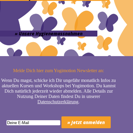
» Unsere Hygienemassnahmen
Melde Dich hier zum Yogimotion Newsletter an:
Wenn Du magst, schicke ich Dir ungefähr monatlich Infos zu
aktuellen Kursen und Workshops bei Yogimotion. Du kannst
Dich natürlich jederzeit wieder abmelden. Alle Details zur
Nutzung Deiner Daten findest Du in unserer
Datenschutzerklärung
.