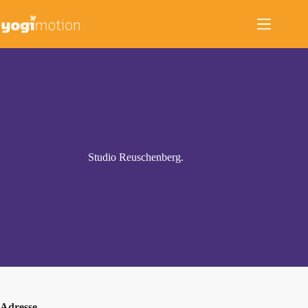
Zum
Inhalt
springen
Studio Reuschenberg.
Adresse