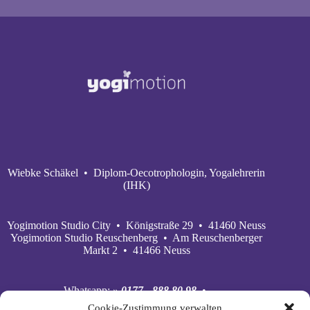
Wiebke Schäkel • Diplom-Oecotrophologin, Yogalehrerin
(IHK)
Yogimotion Studio City • Königstraße 29 • 41460 Neuss
Yogimotion Studio Reuschenberg • Am Reuschenberger
Markt 2 • 41466 Neuss
Whatsapp:
» 0177 - 888 80 98
•
Mobil:
» 0177 - 888 80 98
•
Cookie-Zustimmung verwalten