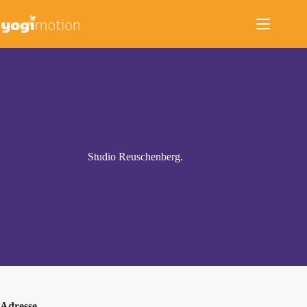
Zum
Inhalt
springen
Studio Reuschenberg.
Adresse