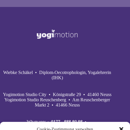
Wiebke Schäkel • Diplom-Oecotrophologin, Yogalehrerin
(IHK)
Yogimotion Studio City • Königstraße 29 • 41460 Neuss
Yogimotion Studio Reuschenberg • Am Reuschenberger
Markt 2 • 41466 Neuss
Whatsapp:
» 0177 - 888 80 98
•
Mobil:
» 0177 - 888 80 98
•
Cookie-Zustimmung verwalten