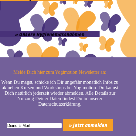
» Unsere Hygienemassnahmen
Melde Dich hier zum Yogimotion Newsletter an:
Wenn Du magst, schicke ich Dir ungefähr monatlich Infos zu
aktuellen Kursen und Workshops bei Yogimotion. Du kannst
Dich natürlich jederzeit wieder abmelden. Alle Details zur
Nutzung Deiner Daten findest Du in unserer
Datenschutzerklärung
.