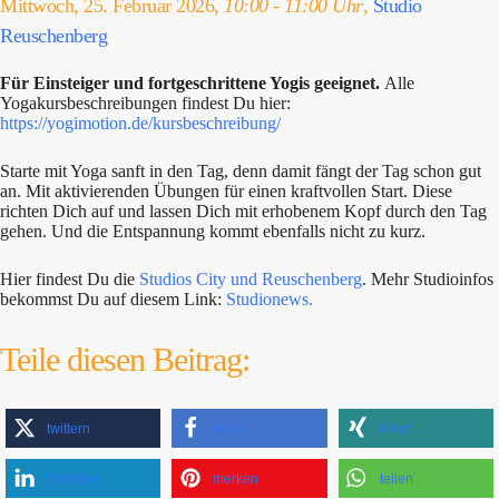
Mittwoch, 25. Februar 2026,
10:00 - 11:00 Uhr
,
Studio
Reuschenberg
Für Einsteiger und fortgeschrittene Yogis geeignet.
Alle
Yogakursbeschreibungen findest Du hier:
https://yogimotion.de/kursbeschreibung/
Starte mit Yoga sanft in den Tag, denn damit fängt der Tag schon gut
an. Mit aktivierenden Übungen für einen kraftvollen Start. Diese
richten Dich auf und lassen Dich mit erhobenem Kopf durch den Tag
gehen. Und die Entspannung kommt ebenfalls nicht zu kurz.
Hier findest Du die
Studios City und Reuschenberg
. Mehr Studioinfos
bekommst Du auf diesem Link:
Studionews.
Teile diesen Beitrag:
twittern
teilen
teilen
mitteilen
merken
teilen