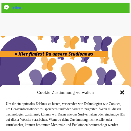
teilen
» Hier findest Du unsere Studionews
» Unsere Hygienemassnahmen
Cookie-Zustimmung verwalten
Um dir ein optimales Erlebnis zu bieten, verwenden wir Technologien wie Cookies,
um Geräteinformationen zu speichern und/oder darauf zuzugreifen. Wenn du diesen
Technologien zustimmst, können wir Daten wie das Surfverhalten oder eindeutige IDs
auf dieser Website verarbeiten. Wenn du deine Zustimmung nicht erteilst oder
Melde Dich hier zum Yogimotion Newsletter an:
zurückziehst, können bestimmte Merkmale und Funktionen beeinträchtigt werden.