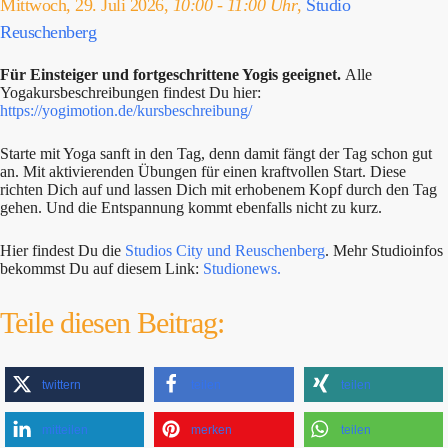
Mittwoch, 29. Juli 2026,
10:00 - 11:00 Uhr
,
Studio
Reuschenberg
Für Einsteiger und fortgeschrittene Yogis geeignet.
Alle
Yogakursbeschreibungen findest Du hier:
https://yogimotion.de/kursbeschreibung/
Starte mit Yoga sanft in den Tag, denn damit fängt der Tag schon gut
an. Mit aktivierenden Übungen für einen kraftvollen Start. Diese
richten Dich auf und lassen Dich mit erhobenem Kopf durch den Tag
gehen. Und die Entspannung kommt ebenfalls nicht zu kurz.
Hier findest Du die
Studios City und Reuschenberg
. Mehr Studioinfos
bekommst Du auf diesem Link:
Studionews.
Teile diesen Beitrag:
twittern
teilen
teilen
mitteilen
merken
teilen