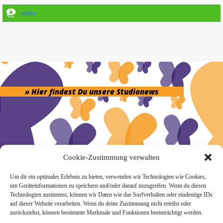
teilen
» Hier findest Du unsere Studionews
» Unsere Hygienemassnahmen
Cookie-Zustimmung verwalten
Um dir ein optimales Erlebnis zu bieten, verwenden wir Technologien wie Cookies,
um Geräteinformationen zu speichern und/oder darauf zuzugreifen. Wenn du diesen
Technologien zustimmst, können wir Daten wie das Surfverhalten oder eindeutige IDs
auf dieser Website verarbeiten. Wenn du deine Zustimmung nicht erteilst oder
Melde Dich hier zum Yogimotion Newsletter an:
zurückziehst, können bestimmte Merkmale und Funktionen beeinträchtigt werden.