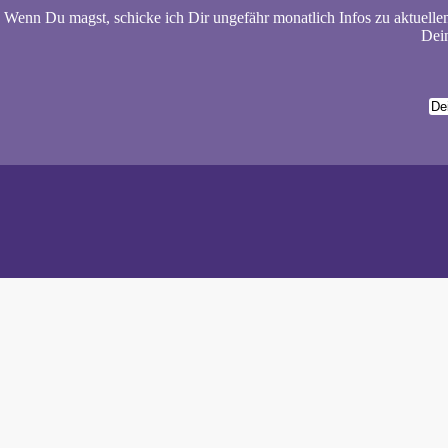
Wenn Du magst, schicke ich Dir ungefähr monatlich Infos zu aktuelle
Dein
Wiebke 