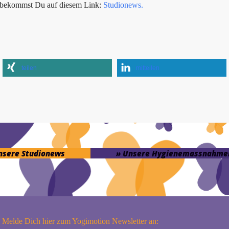
s bekommst Du auf diesem Link:
Studionews.
teilen
mitteilen
unsere Studionews
» Unsere Hygienemassnahme
Melde Dich hier zum Yogimotion Newsletter an: