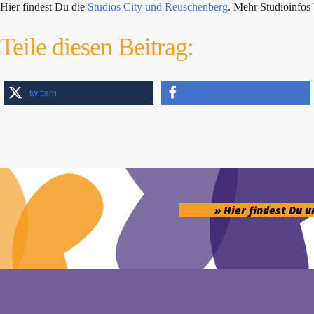
Hier findest Du die
Studios City und Reuschenberg
. Mehr Studioinfo
Teile diesen Beitrag:
twittern
teilen
» Hier findest Du 