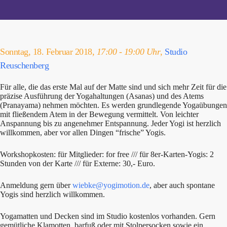
Sonntag, 18. Februar 2018,
17:00 - 19:00 Uhr
,
Studio
Reuschenberg
Für alle, die das erste Mal auf der Matte sind und sich mehr Zeit für die
präzise Ausführung der Yogahaltungen (Asanas) und des Atems
(Pranayama) nehmen möchten. Es werden grundlegende Yogaübungen
mit fließendem Atem in der Bewegung vermittelt. Von leichter
Anspannung bis zu angenehmer Entspannung. Jeder Yogi ist herzlich
willkommen, aber vor allen Dingen “frische” Yogis.
Workshopkosten: für Mitglieder: for free /// für 8er-Karten-Yogis: 2
Stunden von der Karte /// für Externe: 30,- Euro.
Anmeldung gern über
wiebke@yogimotion.de
, aber auch spontane
Yogis sind herzlich willkommen.
Yogamatten und Decken sind im Studio kostenlos vorhanden. Gern
gemütliche Klamotten, barfuß oder mit Stolpersocken sowie ein