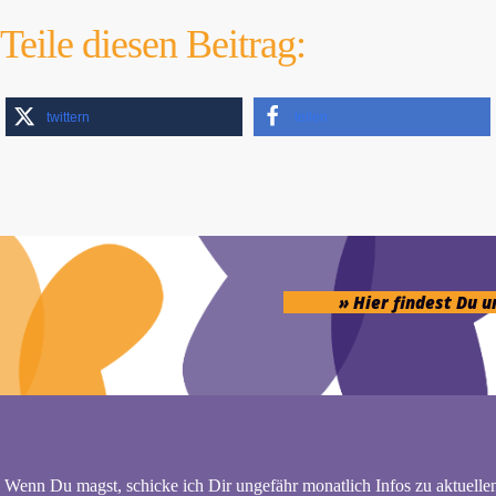
Teile diesen Beitrag:
twittern
teilen
» Hier findest Du 
Wenn Du magst, schicke ich Dir ungefähr monatlich Infos zu aktuelle