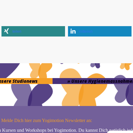
teilen
mitteilen
unsere Studionews
» Unsere Hygienemassnahme
Melde Dich hier zum Yogimotion Newsletter an:
n Kursen und Workshops bei Yogimotion. Du kannst Dich natürlich jede