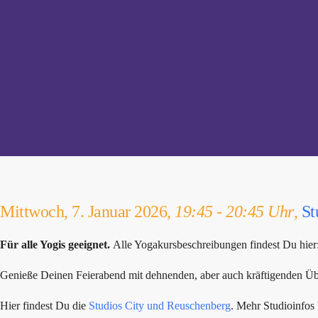
Mittwoch, 7. Januar 2026,
19:45 - 20:45 Uhr
,
St
Für alle Yogis geeignet.
Alle Yogakursbeschreibungen findest Du hier
Genieße Deinen Feierabend mit dehnenden, aber auch kräftigenden Übu
Hier findest Du die
Studios City und Reuschenberg
. Mehr Studioinfo