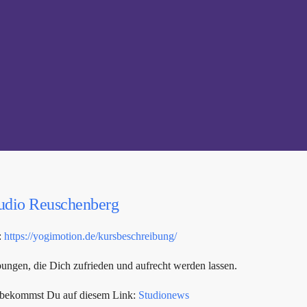
udio Reuschenberg
:
https://yogimotion.de/kursbeschreibung/
ngen, die Dich zufrieden und aufrecht werden lassen.
s bekommst Du auf diesem Link:
Studionews