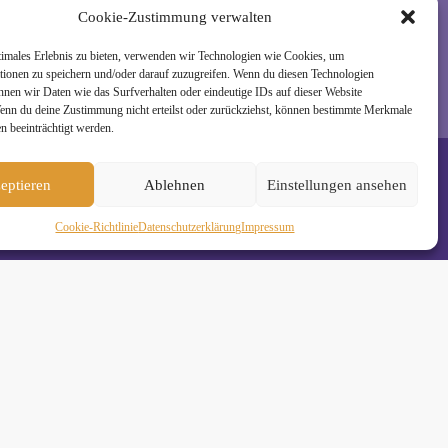
Cookie-Zustimmung verwalten
timales Erlebnis zu bieten, verwenden wir Technologien wie Cookies, um
tionen zu speichern und/oder darauf zuzugreifen. Wenn du diesen Technologien
nnen wir Daten wie das Surfverhalten oder eindeutige IDs auf dieser Website
Wenn du deine Zustimmung nicht erteilst oder zurückziehst, können bestimmte Merkmale
n beeinträchtigt werden.
eptieren
Ablehnen
Einstellungen ansehen
Cookie-Richtlinie
Daten­schutz­erklä­rung
Impressum