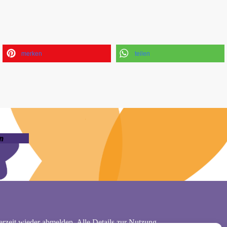
merken
teilen
n
rzeit wieder abmelden. Alle Details zur Nutzung