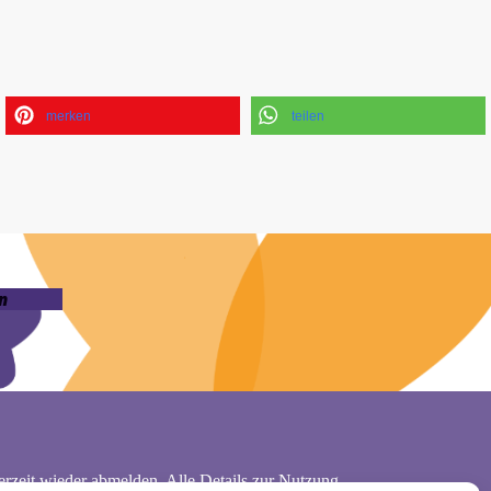
merken
teilen
n
rzeit wieder abmelden. Alle Details zur Nutzung