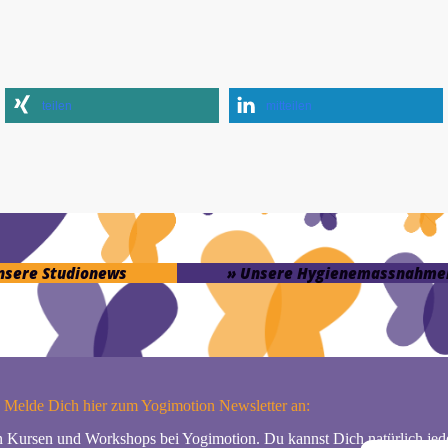
teilen
mitteilen
unsere Studionews
» Unsere Hygienemassnahme
Melde Dich hier zum Yogimotion Newsletter an:
n Kursen und Workshops bei Yogimotion. Du kannst Dich natürlich jede