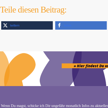
Teile diesen Beitrag:
twittern
teilen
» Hier findest Du 
Wenn Du magst, schicke ich Dir ungefähr monatlich Infos zu aktuelle