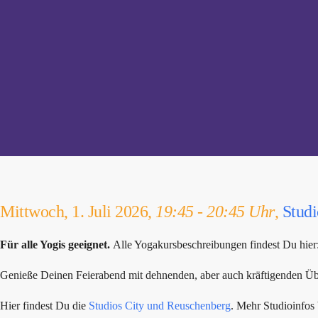
Mittwoch, 1. Juli 2026,
19:45 - 20:45 Uhr
,
Stud
Für alle Yogis geeignet.
Alle Yogakursbeschreibungen findest Du hier
Genieße Deinen Feierabend mit dehnenden, aber auch kräftigenden Übu
Hier findest Du die
Studios City und Reuschenberg
. Mehr Studioinfo