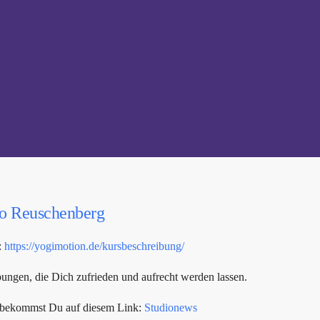
io Reuschenberg
:
https://yogimotion.de/kursbeschreibung/
ngen, die Dich zufrieden und aufrecht werden lassen.
s bekommst Du auf diesem Link:
Studionews