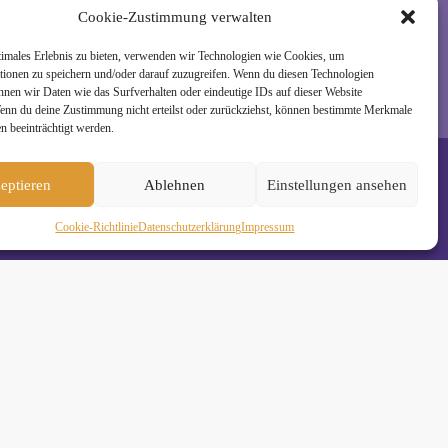
Cookie-Zustimmung verwalten
timales Erlebnis zu bieten, verwenden wir Technologien wie Cookies, um
tionen zu speichern und/oder darauf zuzugreifen. Wenn du diesen Technologien
nnen wir Daten wie das Surfverhalten oder eindeutige IDs auf dieser Website
Wenn du deine Zustimmung nicht erteilst oder zurückziehst, können bestimmte Merkmale
n beeinträchtigt werden.
eptieren
Ablehnen
Einstellungen ansehen
Cookie-Richtlinie
Daten­schutz­erklä­rung
Impressum