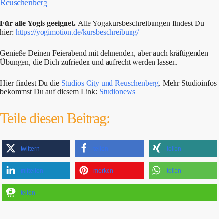
Reuschenberg
Für alle Yogis geeignet.
Alle Yogakursbeschreibungen findest Du
hier:
https://yogimotion.de/kursbeschreibung/
Genieße Deinen Feierabend mit dehnenden, aber auch kräftigenden
Übungen, die Dich zufrieden und aufrecht werden lassen.
Hier findest Du die
Studios City und Reuschenberg
. Mehr Studioinfos
bekommst Du auf diesem Link:
Studionews
Teile diesen Beitrag:
twittern
teilen
teilen
mitteilen
merken
teilen
teilen