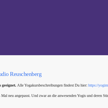
udio Reuschenberg
s geeignet.
Alle Yogakursbeschreibungen findest Du hier:
https://yogi
des Mal neu angepasst. Und zwar an die anwesenden Yogis und deren St