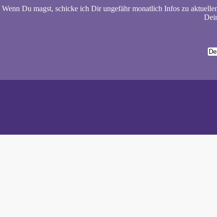
Wenn Du magst, schicke ich Dir ungefähr monatlich Infos zu aktuelle
Dein
Wiebke 