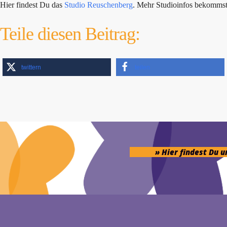
Hier findest Du das
Studio Reuschenberg
. Mehr Studioinfos bekomms
Teile diesen Beitrag:
twittern
teilen
» Hier findest Du 