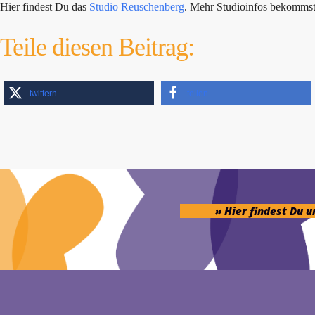
Hier findest Du das
Studio Reuschenberg
. Mehr Studioinfos bekomms
Teile diesen Beitrag:
twittern
teilen
» Hier findest Du 