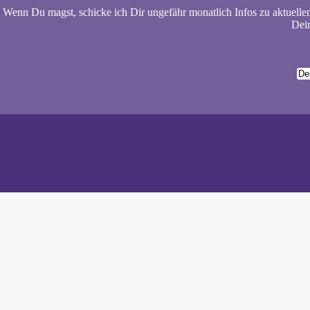
Wenn Du magst, schicke ich Dir ungefähr monatlich Infos zu aktuelle
Dein
Wiebke 