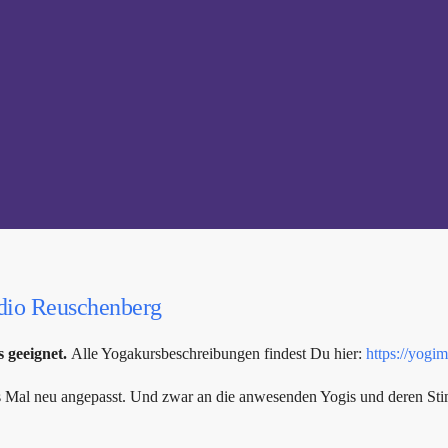
dio Reuschenberg
s geeignet.
Alle Yogakursbeschreibungen findest Du hier:
https://yogi
des Mal neu angepasst. Und zwar an die anwesenden Yogis und deren St