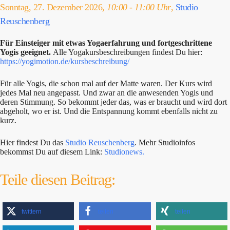
Sonntag, 27. Dezember 2026,
10:00 - 11:00 Uhr
,
Studio
Reuschenberg
Für Einsteiger mit etwas Yogaerfahrung und fortgeschrittene
Yogis geeignet.
Alle Yogakursbeschreibungen findest Du hier:
https://yogimotion.de/kursbeschreibung/
Für alle Yogis, die schon mal auf der Matte waren. Der Kurs wird
jedes Mal neu angepasst. Und zwar an die anwesenden Yogis und
deren Stimmung. So bekommt jeder das, was er braucht und wird dort
abgeholt, wo er ist. Und die Entspannung kommt ebenfalls nicht zu
kurz.
Hier findest Du das
Studio Reuschenberg
. Mehr Studioinfos
bekommst Du auf diesem Link:
Studionews.
Teile diesen Beitrag:
twittern
teilen
teilen