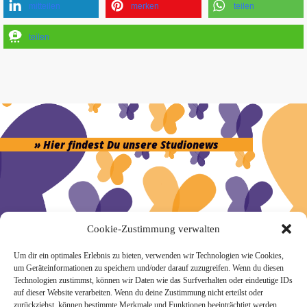
mitteilen
merken
teilen
teilen
» Hier findest Du unsere Studionews
» Unsere Hygienemassnahmen
Cookie-Zustimmung verwalten
Um dir ein optimales Erlebnis zu bieten, verwenden wir Technologien wie Cookies,
um Geräteinformationen zu speichern und/oder darauf zuzugreifen. Wenn du diesen
Technologien zustimmst, können wir Daten wie das Surfverhalten oder eindeutige IDs
auf dieser Website verarbeiten. Wenn du deine Zustimmung nicht erteilst oder
zurückziehst, können bestimmte Merkmale und Funktionen beeinträchtigt werden.