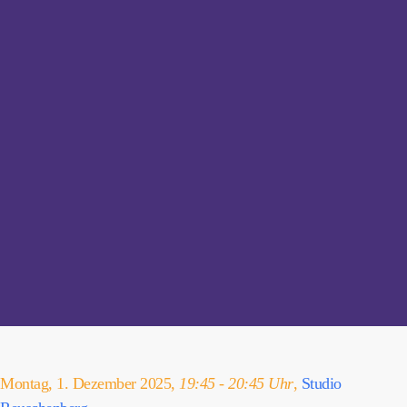
Montag, 1. Dezember 2025,
19:45 - 20:45 Uhr
,
Studio