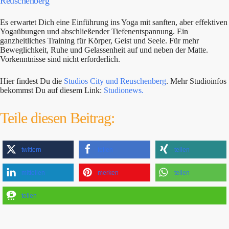
Reuschenberg
Es erwartet Dich eine Einführung ins Yoga mit sanften, aber effektiven
Yogaübungen und abschließender Tiefenentspannung. Ein
ganzheitliches Training für Körper, Geist und Seele. Für mehr
Beweglichkeit, Ruhe und Gelassenheit auf und neben der Matte.
Vorkenntnisse sind nicht erforderlich.
Hier findest Du die
Studios City und Reuschenberg
. Mehr Studioinfos
bekommst Du auf diesem Link:
Studionews.
Teile diesen Beitrag:
twittern
teilen
teilen
mitteilen
merken
teilen
teilen