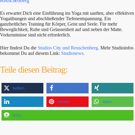
Reuschenberg
Es erwartet Dich eine Einführung ins Yoga mit sanften, aber effektiven
Yogaübungen und abschließender Tiefenentspannung. Ein
ganzheitliches Training für Körper, Geist und Seele. Für mehr
Beweglichkeit, Ruhe und Gelassenheit auf und neben der Matte.
Vorkenntnisse sind nicht erforderlich.
Hier findest Du die
Studios City und Reuschenberg
. Mehr Studioinfos
bekommst Du auf diesem Link:
Studionews.
Teile diesen Beitrag:
twittern
teilen
teilen
mitteilen
merken
teilen
teilen