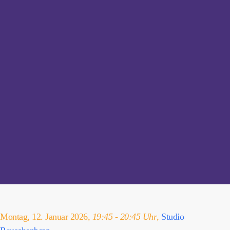
Montag, 12. Januar 2026,
19:45 - 20:45 Uhr
,
Studio