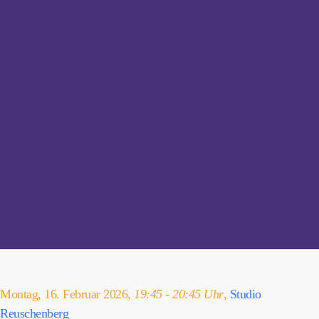
Montag, 16. Februar 2026,
19:45 - 20:45 Uhr
,
Studio
Reuschenberg