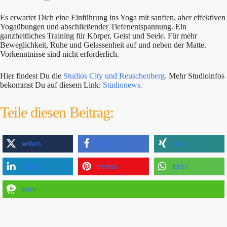
Es erwartet Dich eine Einführung ins Yoga mit sanften, aber effektiven
Yogaübungen und abschließender Tiefenentspannung. Ein
ganzheitliches Training für Körper, Geist und Seele. Für mehr
Beweglichkeit, Ruhe und Gelassenheit auf und neben der Matte.
Vorkenntnisse sind nicht erforderlich.
Hier findest Du die
Studios City und Reuschenberg
. Mehr Studioinfos
bekommst Du auf diesem Link:
Studionews.
Teile diesen Beitrag:
twittern
teilen
teilen
mitteilen
merken
teilen
teilen