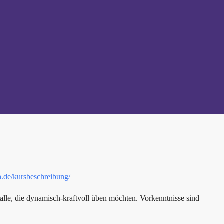
n.de/kursbeschreibung/
alle, die dynamisch-kraftvoll üben möchten. Vorkenntnisse sind