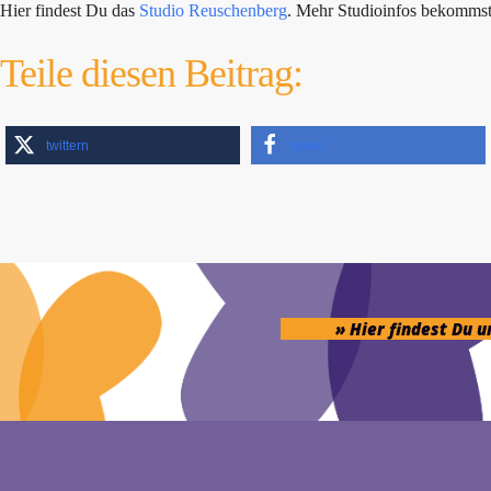
Hier findest Du das
Studio Reuschenberg
. Mehr Studioinfos bekomms
Teile diesen Beitrag:
twittern
teilen
» Hier findest Du 