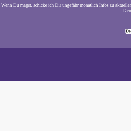
Wenn Du magst, schicke ich Dir ungefähr monatlich Infos zu aktuelle
Dein
Wiebke 