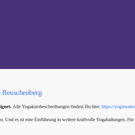
o Reuschenberg
eignet.
Alle Yogakursbeschreibungen findest Du hier:
https://yogimotio
. Und es ist eine Einführung in weitere kraftvolle Yogahaltungen. Für 