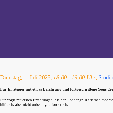
Dienstag, 1. Juli 2025,
18:00 - 19:00 Uhr
,
Studi
Für Einsteiger mit etwas Erfahrung und fortgeschrittene Yogis ge
Für Yogis mit ersten Erfahrungen, die den Sonnengruß erlernen möchten
hilfreich, aber nicht unbedingt erforderlich.