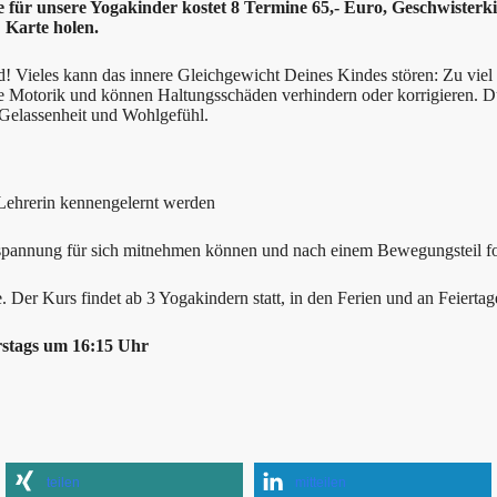
 für unsere Yogakinder kostet 8 Termine 65,- Euro, Geschwisterkin
 Karte holen.
Vieles kann das innere Gleichgewicht Deines Kindes stören: Zu viel S
e Motorik und können Haltungsschäden verhindern oder korrigieren. D
 Gelassenheit und Wohlgefühl.
 Lehrerin kennengelernt werden
ntspannung für sich mitnehmen können und nach einem Bewegungsteil fo
Der Kurs findet ab 3 Yogakindern statt, in den Ferien und an Feiertage
rstags um 16:15 Uhr
teilen
mitteilen