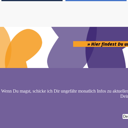
» Hier findest Du 
Wenn Du magst, schicke ich Dir ungefähr monatlich Infos zu aktuelle
Dein