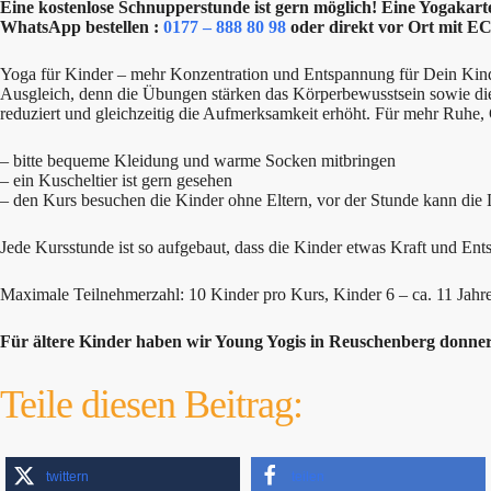
Eine kostenlose Schnupperstunde ist gern möglich! Eine Yogakarte
WhatsApp bestellen :
0177 – 888 80 98
oder direkt vor Ort mit EC
Yoga für Kinder – mehr Konzentration und Entspannung für Dein Kind! 
Ausgleich, denn die Übungen stärken das Körperbewusstsein sowie di
reduziert und gleichzeitig die Aufmerksamkeit erhöht. Für mehr Ruhe,
– bitte bequeme Kleidung und warme Socken mitbringen
– ein Kuscheltier ist gern gesehen
– den Kurs besuchen die Kinder ohne Eltern, vor der Stunde kann die
Jede Kursstunde ist so aufgebaut, dass die Kinder etwas Kraft und E
Maximale Teilnehmerzahl: 10 Kinder pro Kurs, Kinder 6 – ca. 11 Jahre. 
Für ältere Kinder haben wir Young Yogis in Reuschenberg donne
Teile diesen Beitrag:
twittern
teilen