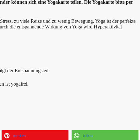
der können sich eine Yogakarte teilen. Die Yogakarte bitte per
tress, zu viele Reize und zu wenig Bewegung. Yoga ist der perfekte
urch die entspannende Wirkung von Yoga wird Hyperaktivität
lgt der Entspannungsteil.
n ist yogafrei.
merken
teilen