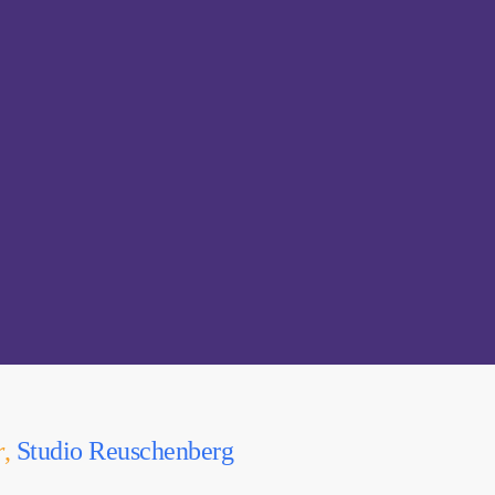
r
,
Studio Reuschenberg