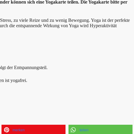
der können sich eine Yogakarte teilen. Die Yogakarte bitte per
tress, zu viele Reize und zu wenig Bewegung. Yoga ist der perfekte
urch die entspannende Wirkung von Yoga wird Hyperaktivität
lgt der Entspannungsteil.
n ist yogafrei.
merken
teilen