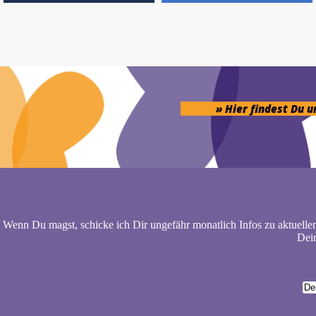
» Hier findest Du 
Wenn Du magst, schicke ich Dir ungefähr monatlich Infos zu aktuelle
Dein