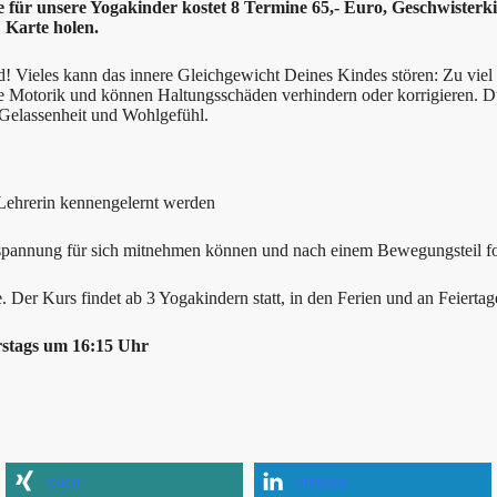
 für unsere Yogakinder kostet 8 Termine 65,- Euro, Geschwisterkin
 Karte holen.
Vieles kann das innere Gleichgewicht Deines Kindes stören: Zu viel S
e Motorik und können Haltungsschäden verhindern oder korrigieren. D
 Gelassenheit und Wohlgefühl.
 Lehrerin kennengelernt werden
ntspannung für sich mitnehmen können und nach einem Bewegungsteil fo
Der Kurs findet ab 3 Yogakindern statt, in den Ferien und an Feiertage
rstags um 16:15 Uhr
teilen
mitteilen