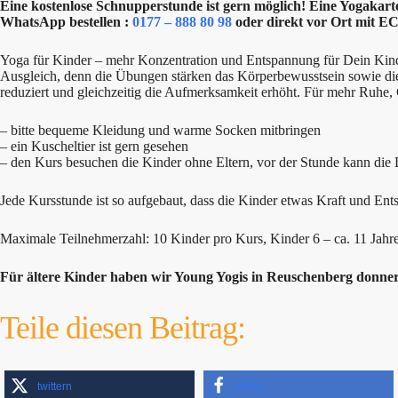
Eine kostenlose Schnupperstunde ist gern möglich! Eine Yogakarte
WhatsApp bestellen :
0177 – 888 80 98
oder direkt vor Ort mit EC
Yoga für Kinder – mehr Konzentration und Entspannung für Dein Kind! 
Ausgleich, denn die Übungen stärken das Körperbewusstsein sowie di
reduziert und gleichzeitig die Aufmerksamkeit erhöht. Für mehr Ruhe,
– bitte bequeme Kleidung und warme Socken mitbringen
– ein Kuscheltier ist gern gesehen
– den Kurs besuchen die Kinder ohne Eltern, vor der Stunde kann die
Jede Kursstunde ist so aufgebaut, dass die Kinder etwas Kraft und E
Maximale Teilnehmerzahl: 10 Kinder pro Kurs, Kinder 6 – ca. 11 Jahre. 
Für ältere Kinder haben wir Young Yogis in Reuschenberg donne
Teile diesen Beitrag:
twittern
teilen