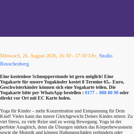
Mittwoch, 26. August 2026,
16:30 - 17:30 Uhr
,
Studio
Reuschenberg
Eine kostenlose Schnupperstunde ist gern möglich! Eine
Yogakarte für unsere Yogakinder kostet 8 Termine 65,- Euro,
Geschwisterkinder können sich eine Yogakarte teilen. Die
Yogakarte bitte per WhatsApp bestellen :
0177 – 888 80 98
oder
direkt vor Ort mit EC Karte holen.
Yoga für Kinder – mehr Konzentration und Entspannung für Dein
Kind! Vieles kann das innere Gleichgewicht Deines Kindes stören: Zu
viel Stress, zu viele Reize und zu wenig Bewegung. Yoga ist der
perfekte Ausgleich, denn die Übungen stärken das Körperbewusstsein
sowie die Motorik und können Haltungsschäden verhindern oder