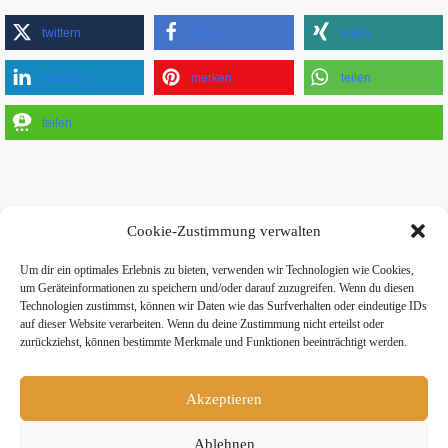
twittern
teilen
teilen
mitteilen
merken
teilen
teilen
Cookie-Zustimmung verwalten
Um dir ein optimales Erlebnis zu bieten, verwenden wir Technologien wie Cookies,
» Hier findest Du unsere Studionews
um Geräteinformationen zu speichern und/oder darauf zuzugreifen. Wenn du diesen
Technologien zustimmst, können wir Daten wie das Surfverhalten oder eindeutige IDs
auf dieser Website verarbeiten. Wenn du deine Zustimmung nicht erteilst oder
zurückziehst, können bestimmte Merkmale und Funktionen beeinträchtigt werden.
» Unsere Hygienemassnahmen
Akzeptieren
Ablehnen