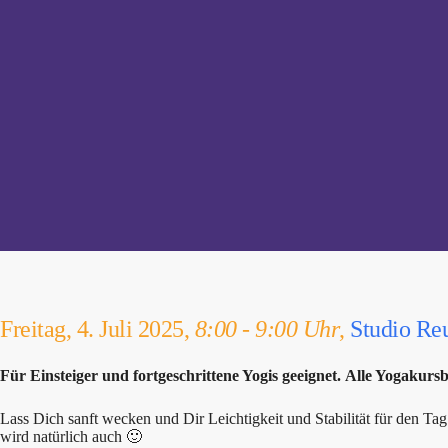
Freitag, 4. Juli 2025,
8:00 - 9:00 Uhr
,
Studio Re
Für Einsteiger und fortgeschrittene Yogis geeignet. Alle Yogakurs
Lass Dich sanft wecken und Dir Leichtigkeit und Stabilität für den Ta
wird natürlich auch 🙂