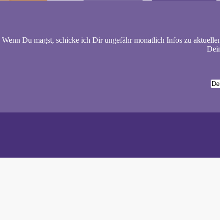
Wenn Du magst, schicke ich Dir ungefähr monatlich Infos zu aktuelle
Dein