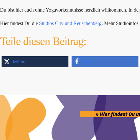
Du bist hier auch ohne Yogavorkenntnisse herzlich willkommen. In den F
Hier findest Du die
Studios City und Reuschenberg
. Mehr Studioinfo
Teile diesen Beitrag:
twittern
teilen
» Hier findest Du 