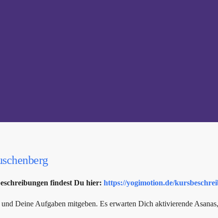
uschenberg
beschreibungen findest Du hier:
https://yogimotion.de/kursbeschre
g und Deine Aufgaben mitgeben. Es erwarten Dich aktivierende Asanas, d