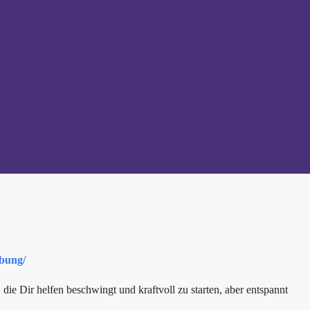
ibung/
ie Dir helfen beschwingt und kraftvoll zu starten, aber entspannt