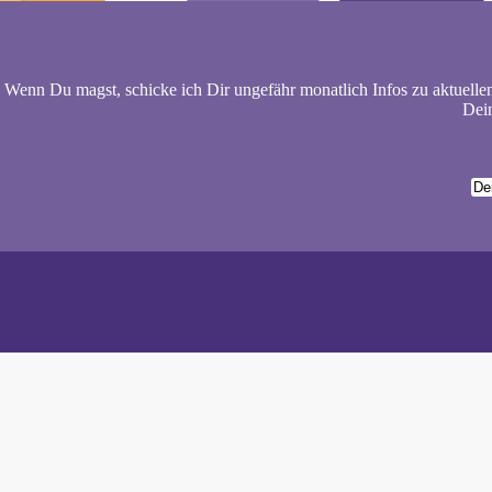
Wenn Du magst, schicke ich Dir ungefähr monatlich Infos zu aktuelle
Dein