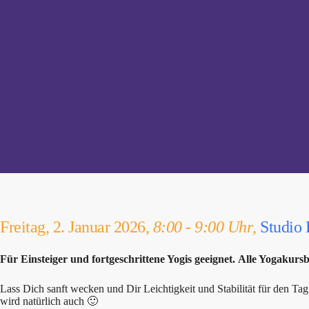
Freitag, 2. Januar 2026,
8:00 - 9:00 Uhr
,
Studio
Für Einsteiger und fortgeschrittene Yogis geeignet. Alle Yogakurs
Lass Dich sanft wecken und Dir Leichtigkeit und Stabilität für den Ta
wird natürlich auch 🙂