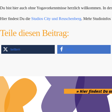
Du bist hier auch ohne Yogavorkenntnisse herzlich willkommen. In den F
Hier findest Du die
Studios City und Reuschenberg
. Mehr Studioinfo
Teile diesen Beitrag:
twittern
teilen
» Hier findest Du 