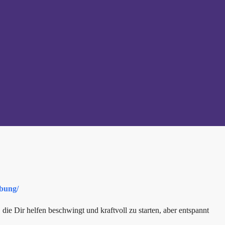
ibung/
ie Dir helfen beschwingt und kraftvoll zu starten, aber entspannt