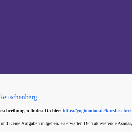
 Reuschenberg
beschreibungen findest Du hier:
https://yogimotion.de/kursbeschre
g und Deine Aufgaben mitgeben. Es erwarten Dich aktivierende Asanas, d