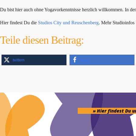
Du bist hier auch ohne Yogavorkenntnisse herzlich willkommen. In den F
Hier findest Du die
Studios City und Reuschenberg
. Mehr Studioinfo
Teile diesen Beitrag:
twittern
teilen
» Hier findest Du 