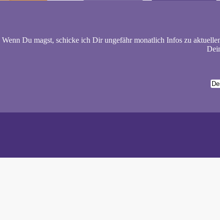
Wenn Du magst, schicke ich Dir ungefähr monatlich Infos zu aktuelle
Dein