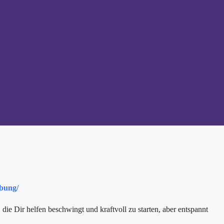
ibung/
ie Dir helfen beschwingt und kraftvoll zu starten, aber entspannt