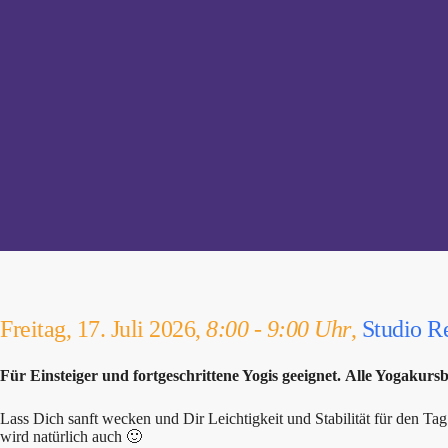
Freitag, 17. Juli 2026,
8:00 - 9:00 Uhr
,
Studio R
Für Einsteiger und fortgeschrittene Yogis geeignet. Alle Yogakurs
Lass Dich sanft wecken und Dir Leichtigkeit und Stabilität für den Ta
wird natürlich auch 🙂