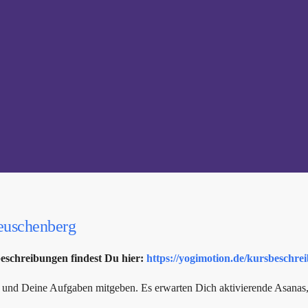
euschenberg
beschreibungen findest Du hier:
https://yogimotion.de/kursbeschre
g und Deine Aufgaben mitgeben. Es erwarten Dich aktivierende Asanas, d