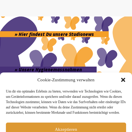
» Hier findest Du unsere Studionews
» Unsere Hygienemassnahmen
Cookie-Zustimmung verwalten
Um dir ein optimales Erlebnis zu bieten, verwenden wir Technologien wie Cookies,
um Geräteinformationen zu speichern und/oder darauf zuzugreifen. Wenn du diesen
Technologien zustimmst, können wir Daten wie das Surfverhalten oder eindeutige IDs
Melde Dich hier zum Yogimotion Newsletter an:
auf dieser Website verarbeiten. Wenn du deine Zustimmung nicht erteilst oder
zurückziehst, können bestimmte Merkmale und Funktionen beeinträchtigt werden.
Wenn Du magst, schicke ich Dir ungefähr monatlich Infos zu
aktuellen Kursen und Workshops bei Yogimotion. Du kannst
Dich natürlich jederzeit wieder abmelden. Alle Details zur
Akzeptieren
Nutzung Deiner Daten findest Du in unserer