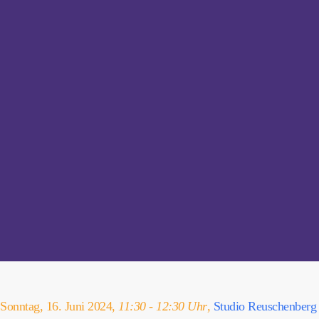
Sonntag, 16. Juni 2024,
11:30 - 12:30 Uhr
,
Studio Reuschenberg