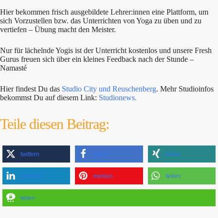
Hier bekommen frisch ausgebildete Lehrer:innen eine Plattform, um
sich Vorzustellen bzw. das Unterrichten von Yoga zu üben und zu
vertiefen – Übung macht den Meister.
Nur für lächelnde Yogis ist der Unterricht kostenlos und unsere Fresh
Gurus freuen sich über ein kleines Feedback nach der Stunde –
Namasté
Hier findest Du das
Studio City und Reuschenberg
. Mehr Studioinfos
bekommst Du auf diesem Link:
Studionews.
Teile diesen Beitrag:
twittern
teilen
teilen
mitteilen
merken
teilen
teilen