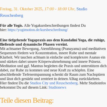
Freitag, 31. Oktober 2025,
17:00 - 18:00 Uhr
,
Studio
Reuschenberg
Für alle Yogis.
Alle Yogakursbeschreibungen findest Du
hier:
https://yogimotion.de/kursbeschreibung/
Eine tiefgehende Yogapraxis aus dem Kundalini Yoga, die ruhige,
fließende und dynamische Phasen vereint.
Mit achtsamer Bewegung, Atemführung (Pranayama) und meditativen
Sequenzen fördern wir Konzentration, innere Ruhe und mentale
Klarheit. Wir tauchen achtsam in einfache und komplexere Asanas ein
und stärken dabei unsere Körperwahrnehmung und innere Präsenz.
Meditation und ggf. Mantras begleiten die Praxis und unterstützen dich
dabei, zur Ruhe zu kommen und neue Kraft zu schöpfen. Eine
abschließende Tiefenentspannung schenkt dir Raum zum Nachspüren
und lässt dich gestärkt und zentriert in deinen Alltag zurückkehren.
Hier findest Du die
Studios City und Reuschenberg
. Mehr Studioinfos
bekommst Du auf diesem Link:
Studionews
Teile diesen Beitrag: