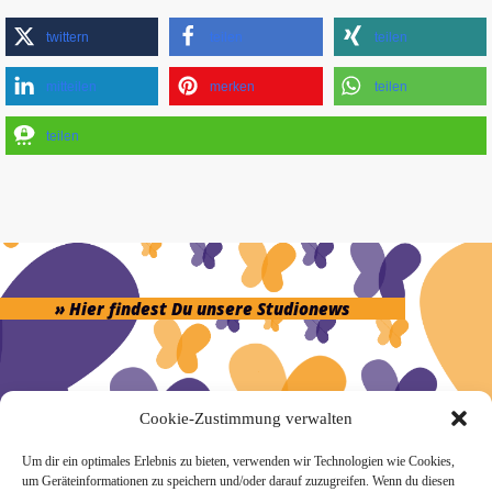
twittern
teilen
teilen
mitteilen
merken
teilen
teilen
» Hier findest Du unsere Studionews
Cookie-Zustimmung verwalten
» Unsere Hygienemassnahmen
Um dir ein optimales Erlebnis zu bieten, verwenden wir Technologien wie Cookies,
um Geräteinformationen zu speichern und/oder darauf zuzugreifen. Wenn du diesen