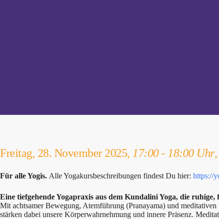
Freitag, 28. November 2025,
17:00 - 18:00 Uhr
Für alle Yogis.
Alle Yogakursbeschreibungen findest Du hier:
https://
Eine tiefgehende Yogapraxis aus dem Kundalini Yoga, die ruhige, 
Mit achtsamer Bewegung, Atemführung (Pranayama) und meditativen Se
stärken dabei unsere Körperwahrnehmung und innere Präsenz. Meditati