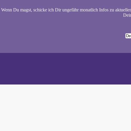
Wenn Du magst, schicke ich Dir ungefähr monatlich Infos zu aktuelle
Dein
Wiebke 