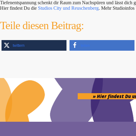
Tiefenentspannung schenkt dir Raum zum Nachspüren und lässt dich ges
Hier findest Du die
Studios City und Reuschenberg
. Mehr Studioinfo
Teile diesen Beitrag:
twittern
teilen
» Hier findest Du 