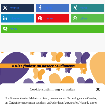
twittern
teilen
teilen
mitteilen
merken
teilen
teilen
» Hier findest Du unsere Studionews
Cookie-Zustimmung verwalten
» Unsere Hygienemassnahmen
Um dir ein optimales Erlebnis zu bieten, verwenden wir Technologien wie Cookies,
um Geräteinformationen zu speichern und/oder darauf zuzugreifen. Wenn du diesen