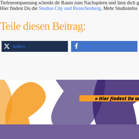
Tiefenentspannung schenkt dir Raum zum Nachspüren und lässt dich ges
Hier findest Du die
Studios City und Reuschenberg
. Mehr Studioinfo
Teile diesen Beitrag:
twittern
teilen
» Hier findest Du 