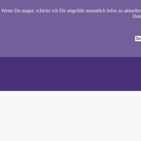
Wenn Du magst, schicke ich Dir ungefähr monatlich Infos zu aktuelle
Dein
Wiebke 