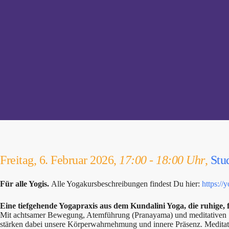
Freitag, 6. Februar 2026,
17:00 - 18:00 Uhr
,
Stu
Für alle Yogis.
Alle Yogakursbeschreibungen findest Du hier:
https://
Eine tiefgehende Yogapraxis aus dem Kundalini Yoga, die ruhige, 
Mit achtsamer Bewegung, Atemführung (Pranayama) und meditativen Se
stärken dabei unsere Körperwahrnehmung und innere Präsenz. Meditati