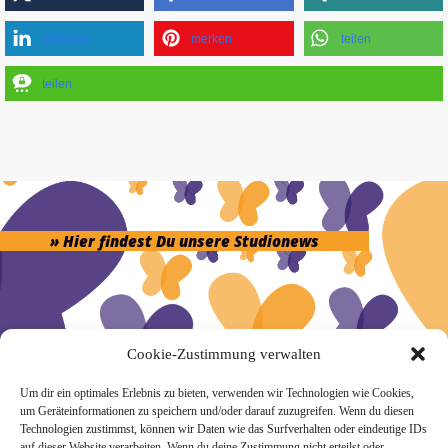
mitteilen
merken
teilen
teilen
» Hier findest Du unsere Studionews
Cookie-Zustimmung verwalten
» Unsere Hygienemassnahmen
Um dir ein optimales Erlebnis zu bieten, verwenden wir Technologien wie Cookies,
um Geräteinformationen zu speichern und/oder darauf zuzugreifen. Wenn du diesen
Technologien zustimmst, können wir Daten wie das Surfverhalten oder eindeutige IDs
auf dieser Website verarbeiten. Wenn du deine Zustimmung nicht erteilst oder