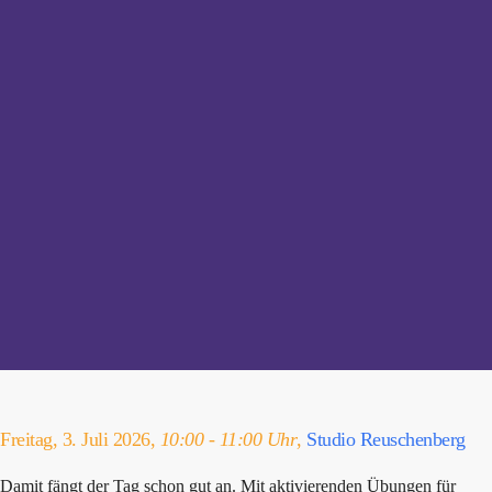
Freitag, 3. Juli 2026,
10:00 - 11:00 Uhr
,
Studio Reuschenberg
Damit fängt der Tag schon gut an. Mit aktivierenden Übungen für