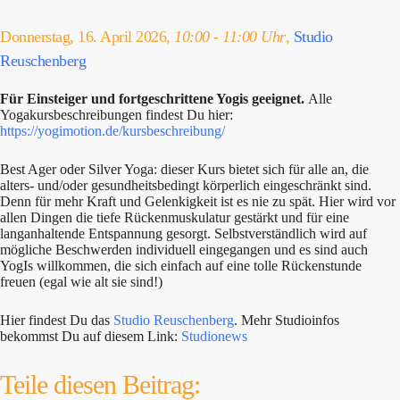
Donnerstag, 16. April 2026,
10:00 - 11:00 Uhr
,
Studio
Reuschenberg
Für Einsteiger und fortgeschrittene Yogis geeignet.
Alle
Yogakursbeschreibungen findest Du hier:
https://yogimotion.de/kursbeschreibung/
Best Ager oder Silver Yoga: dieser Kurs bietet sich für alle an, die
alters- und/oder gesundheitsbedingt körperlich eingeschränkt sind.
Denn für mehr Kraft und Gelenkigkeit ist es nie zu spät. Hier wird vor
allen Dingen die tiefe Rückenmuskulatur gestärkt und für eine
langanhaltende Entspannung gesorgt. Selbstverständlich wird auf
mögliche Beschwerden individuell eingegangen und es sind auch
YogIs willkommen, die sich einfach auf eine tolle Rückenstunde
freuen (egal wie alt sie sind!)
Hier findest Du das
Studio Reuschenberg
. Mehr Studioinfos
bekommst Du auf diesem Link:
Studionews
Teile diesen Beitrag: