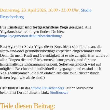
Donnerstag, 23. April 2026,
10:00 - 11:00 Uhr
,
Studio
Reuschenberg
Für Einsteiger und fortgeschrittene Yogis geeignet.
Alle
Yogakursbeschreibungen findest Du hier:
https://yogimotion.de/kursbeschreibung/
Best Ager oder Silver Yoga: dieser Kurs bietet sich für alle an, die
alters- und/oder gesundheitsbedingt körperlich eingeschränkt sind.
Denn für mehr Kraft und Gelenkigkeit ist es nie zu spät. Hier wird vor
allen Dingen die tiefe Rückenmuskulatur gestärkt und für eine
langanhaltende Entspannung gesorgt. Selbstverständlich wird auf
mögliche Beschwerden individuell eingegangen und es sind auch
YogIs willkommen, die sich einfach auf eine tolle Rückenstunde
freuen (egal wie alt sie sind!)
Hier findest Du das
Studio Reuschenberg
. Mehr Studioinfos
bekommst Du auf diesem Link:
Studionews
Teile diesen Beitrag: