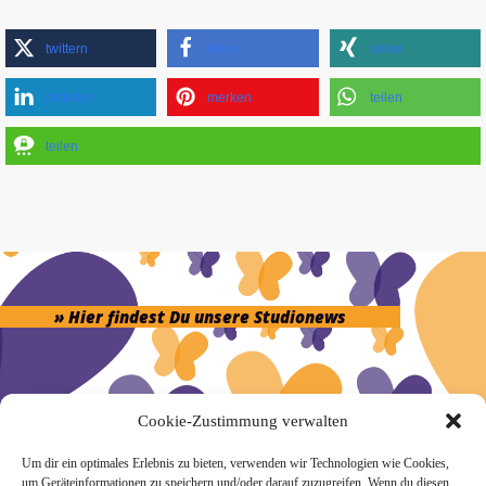
twittern
teilen
teilen
mitteilen
merken
teilen
teilen
» Hier findest Du unsere Studionews
Cookie-Zustimmung verwalten
» Unsere Hygienemassnahmen
Um dir ein optimales Erlebnis zu bieten, verwenden wir Technologien wie Cookies,
um Geräteinformationen zu speichern und/oder darauf zuzugreifen. Wenn du diesen