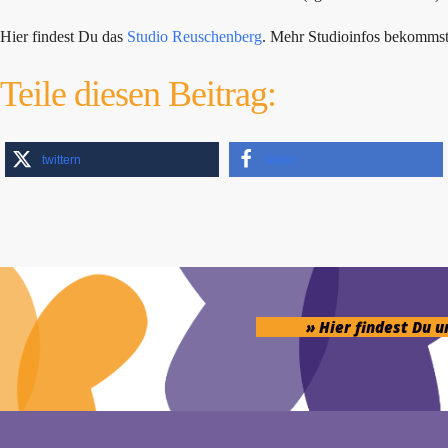
Hier findest Du das
Studio Reuschenberg
. Mehr Studioinfos bekomms
Teile diesen Beitrag:
twittern
teilen
» Hier findest Du 