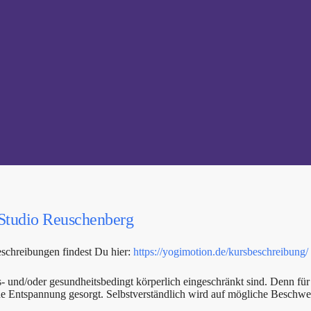
Studio Reuschenberg
schreibungen findest Du hier:
https://yogimotion.de/kursbeschreibung/
ers- und/oder gesundheitsbedingt körperlich eingeschränkt sind. Denn für
nde Entspannung gesorgt. Selbstverständlich wird auf mögliche Beschw