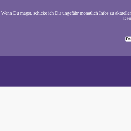
Wenn Du magst, schicke ich Dir ungefähr monatlich Infos zu aktuelle
Dein
Wiebke 