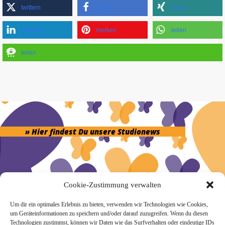
twittern
teilen
teilen
mitteilen
merken
teilen
teilen
» Hier findest Du unsere Studionews
Cookie-Zustimmung verwalten
» Unsere Hygienemassnahmen
Um dir ein optimales Erlebnis zu bieten, verwenden wir Technologien wie Cookies,
um Geräteinformationen zu speichern und/oder darauf zuzugreifen. Wenn du diesen
Technologien zustimmst, können wir Daten wie das Surfverhalten oder eindeutige IDs