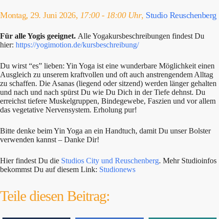
Montag, 29. Juni 2026,
17:00 - 18:00 Uhr
,
Studio Reuschenberg
Für alle Yogis geeignet.
Alle Yogakursbeschreibungen findest Du
hier:
https://yogimotion.de/kursbeschreibung/
Du wirst “es” lieben: Yin Yoga ist eine wunderbare Möglichkeit einen
Ausgleich zu unserem kraftvollen und oft auch anstrengendem Alltag
zu schaffen. Die Asanas (liegend oder sitzend) werden länger gehalten
und nach und nach spürst Du wie Du Dich in der Tiefe dehnst. Du
erreichst tiefere Muskelgruppen, Bindegewebe, Faszien und vor allem
das vegetative Nervensystem. Erholung pur!
Bitte denke beim Yin Yoga an ein Handtuch, damit Du unser Bolster
verwenden kannst – Danke Dir!
Hier findest Du die
Studios City und Reuschenberg
. Mehr Studioinfos
bekommst Du auf diesem Link:
Studionews
Teile diesen Beitrag: