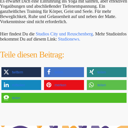
Es erwartet Dich eine Einführung ins Yoga mit sanften, aber effektiven
Yogaübungen und abschließender Tiefenentspannung. Ein
ganzheitliches Training für Körper, Geist und Seele. Für mehr
Beweglichkeit, Ruhe und Gelassenheit auf und neben der Matte.
Vorkenntnisse sind nicht erforderlich.
Hier findest Du die
Studios City und Reuschenberg
. Mehr Studioinfos
bekommst Du auf diesem Link:
Studionews.
Teile diesen Beitrag:
twittern
teilen
teilen
mitteilen
merken
teilen
teilen