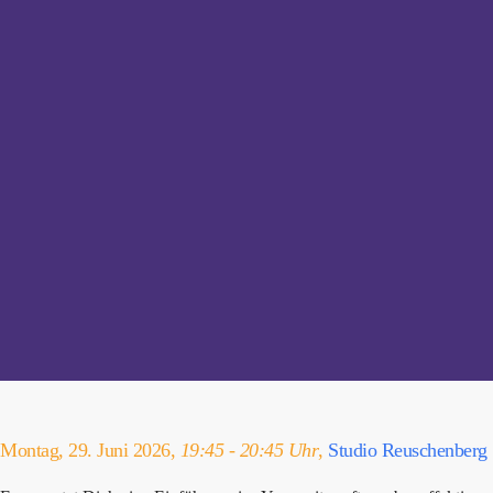
Montag, 29. Juni 2026,
19:45 - 20:45 Uhr
,
Studio Reuschenberg