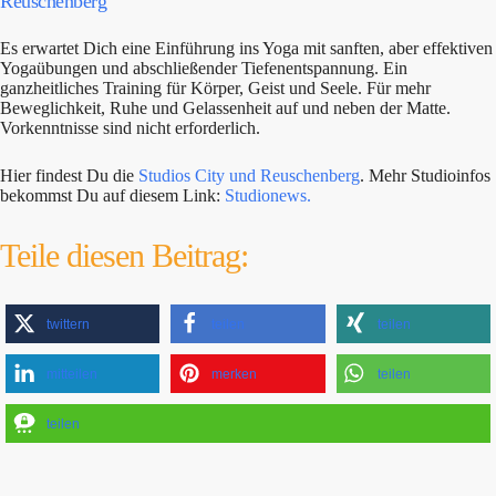
Reuschenberg
Es erwartet Dich eine Einführung ins Yoga mit sanften, aber effektiven
Yogaübungen und abschließender Tiefenentspannung. Ein
ganzheitliches Training für Körper, Geist und Seele. Für mehr
Beweglichkeit, Ruhe und Gelassenheit auf und neben der Matte.
Vorkenntnisse sind nicht erforderlich.
Hier findest Du die
Studios City und Reuschenberg
. Mehr Studioinfos
bekommst Du auf diesem Link:
Studionews.
Teile diesen Beitrag:
twittern
teilen
teilen
mitteilen
merken
teilen
teilen