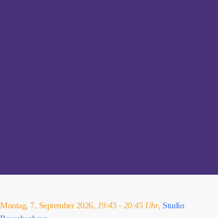
Montag, 7. September 2026,
19:45 - 20:45 Uhr
,
Studio