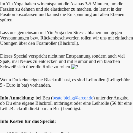
Im Yin Yoga halten wir entspannt die Asanas 3-5 Minuten, um die
Faszien zu dehnen und sie elastischer zu machen, du lernst in der
Position loszulassen und kannst die Entspannung auf allen Ebenen
spüren.
Lass uns gemeinsam mit Yin Yoga den Stress abbauen und gegen
Verspannungen bzw. Rückenbeschwerden rollen wir uns mit einfachen
Übungen über den Foamroller (Blackroll).
Dieses Special verspricht nicht nur Entspannung sondern auch viel
Spaß, mal Neues zu entdecken und mit Humor und ein bisschen
Schweiß sich über die Rolle zu rollen
Wenn Du keine eigene Blackroll hast, es sind Leihrollen (Leihgebühr
5,- Euro in bar) vorhanden.
Info Anmeldung:
bei Bea (
beate.bielig@arcor.de
) unter der Angabe,
ob Du eine eigene Blackroll mitbringst oder eine Leihrolle (5€ für eine
Leih-Blackroll direkt bar an Bea) benötigst.
Info Kosten für das Special: