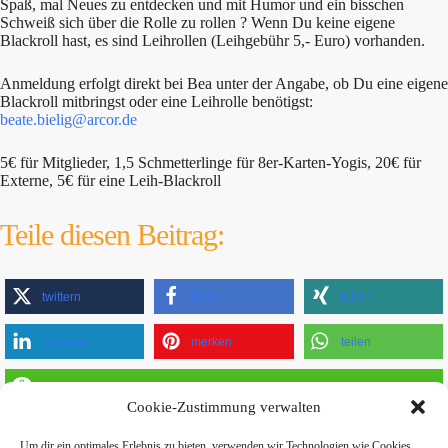
Spaß, mal Neues zu entdecken und mit Humor und ein bisschen
Schweiß sich über die Rolle zu rollen ? Wenn Du keine eigene
Blackroll hast, es sind Leihrollen (Leihgebühr 5,- Euro) vorhanden.
Anmeldung erfolgt direkt bei Bea unter der Angabe, ob Du eine eigene
Blackroll mitbringst oder eine Leihrolle benötigst:
beate.bielig@arcor.de
5€ für Mitglieder, 1,5 Schmetterlinge für 8er-Karten-Yogis, 20€ für
Externe, 5€ für eine Leih-Blackroll
Teile diesen Beitrag:
twittern
teilen
teilen
mitteilen
merken
teilen
teilen
Cookie-Zustimmung verwalten
Um dir ein optimales Erlebnis zu bieten, verwenden wir Technologien wie Cookies,