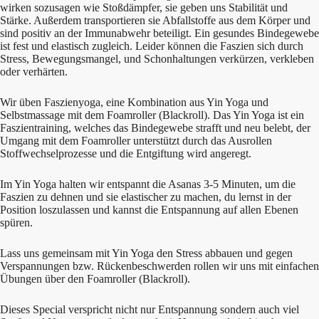
wirken sozusagen wie Stoßdämpfer, sie geben uns Stabilität und
Stärke. Außerdem transportieren sie Abfallstoffe aus dem Körper und
sind positiv an der Immunabwehr beteiligt. Ein gesundes Bindegewebe
ist fest und elastisch zugleich. Leider können die Faszien sich durch
Stress, Bewegungsmangel, und Schonhaltungen verkürzen, verkleben
oder verhärten.
Wir üben Faszienyoga, eine Kombination aus Yin Yoga und
Selbstmassage mit dem Foamroller (Blackroll). Das Yin Yoga ist ein
Faszientraining, welches das Bindegewebe strafft und neu belebt, der
Umgang mit dem Foamroller unterstützt durch das Ausrollen
Stoffwechselprozesse und die Entgiftung wird angeregt.
Im Yin Yoga halten wir entspannt die Asanas 3-5 Minuten, um die
Faszien zu dehnen und sie elastischer zu machen, du lernst in der
Position loszulassen und kannst die Entspannung auf allen Ebenen
spüren.
Lass uns gemeinsam mit Yin Yoga den Stress abbauen und gegen
Verspannungen bzw. Rückenbeschwerden rollen wir uns mit einfachen
Übungen über den Foamroller (Blackroll).
Dieses Special verspricht nicht nur Entspannung sondern auch viel