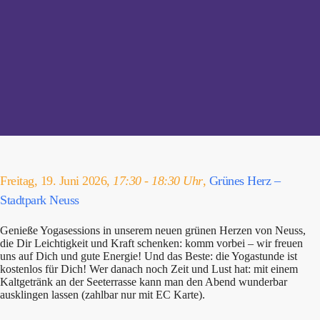
Freitag, 19. Juni 2026,
17:30 - 18:30 Uhr
,
Grünes Herz –
Stadtpark Neuss
Genieße Yogasessions in unserem neuen grünen Herzen von Neuss,
die Dir Leichtigkeit und Kraft schenken: komm vorbei – wir freuen
uns auf Dich und gute Energie! Und das Beste: die Yogastunde ist
kostenlos für Dich! Wer danach noch Zeit und Lust hat: mit einem
Kaltgetränk an der Seeterrasse kann man den Abend wunderbar
ausklingen lassen (zahlbar nur mit EC Karte).