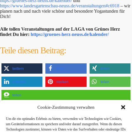
https://gruenes-herz-neuss.de/kalender/
und
https://www.landesgartenschau-neuss.de/veranstaltungen#c6918
– wir
planen nach und nach viele schöne und besondere Yogastunden für
Dich!
Alle tollen Veranstaltungen auf der LAGA von Grünes Herz
findet Du hier:
https://gruenes-herz-neuss.de/kalender/
Teile diesen Beitrag:
twittern
teilen
teilen
mitteilen
merken
teilen
teilen
Cookie-Zustimmung verwalten
Um dir ein optimales Erlebnis zu bieten, verwenden wir Technologien wie Cookies,
um Geräteinformationen zu speichern und/oder darauf zuzugreifen. Wenn du diesen
Technologien zustimmst, können wir Daten wie das Surfverhalten oder eindeutige IDs