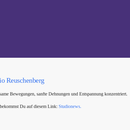
io Reuschenberg
achtsame Bewegungen, sanfte Dehnungen und Entspannung konzentriert.
s bekommst Du auf diesem Link:
Studionews.