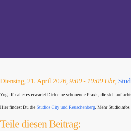
Dienstag, 21. April 2026,
9:00 - 10:00 Uhr
,
Stud
Yoga für alle: es erwartet Dich eine schonende Praxis, die sich auf 
Hier findest Du die
Studios City und Reuschenberg
. Mehr Studioinfo
Teile diesen Beitrag: