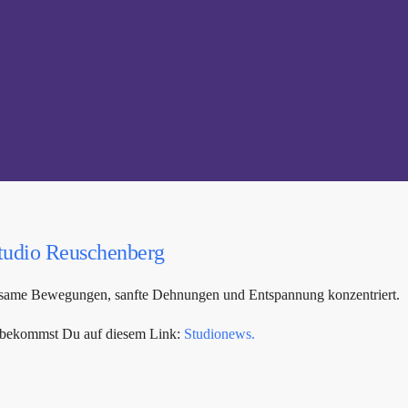
tudio Reuschenberg
achtsame Bewegungen, sanfte Dehnungen und Entspannung konzentriert.
s bekommst Du auf diesem Link:
Studionews.