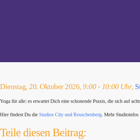
Dienstag, 20. Oktober 2026,
9:00 - 10:00 Uhr
,
S
Yoga für alle: es erwartet Dich eine schonende Praxis, die sich auf 
Hier findest Du die
Studios City und Reuschenberg
. Mehr Studioinfo
Teile diesen Beitrag: