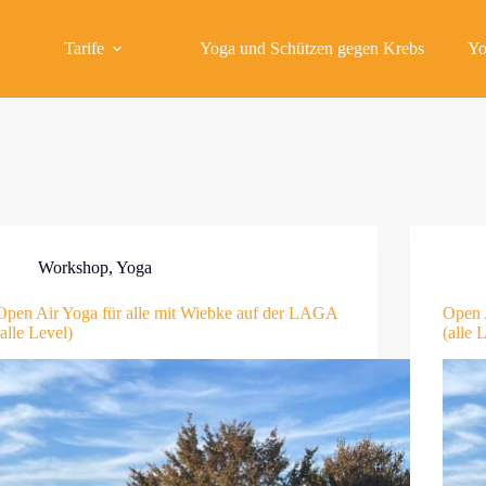
Tarife
Yoga und Schützen gegen Krebs
Yo
Workshop
,
Yoga
Open Air Yoga für alle mit Wiebke auf der LAGA
Open 
(alle Level)
(alle 