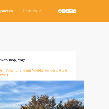
gareisen
Über uns
Workshop
,
Yoga
Air Yoga für alle mit Wiebke auf der LAGA
Level)