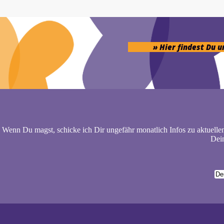
» Hier findest Du 
Wenn Du magst, schicke ich Dir ungefähr monatlich Infos zu aktuelle
Dein