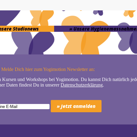
unsere Studionews
» Unsere Hygienemassnahme
Melde Dich hier zum Yogimotion Newsletter an:
n Kursen und Workshops bei Yogimotion. Du kannst Dich natürlich jede
er Daten findest Du in unserer
Datenschutzerklärung
.