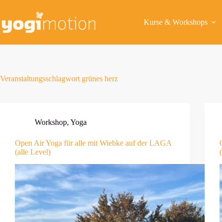
Zum
Inhalt
springen
Kurse & Workshops
Veranstaltungsschlagwort
grünes herz
Workshop
,
Yoga
Open Air Yoga für alle mit Wiebke auf der LAGA
(alle Level)