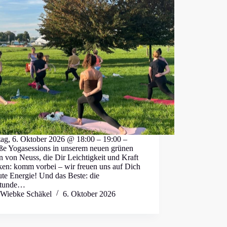
tag, 6. Oktober 2026 @ 18:00 – 19:00 –
ße Yogasessions in unserem neuen grünen
 von Neuss, die Dir Leichtigkeit und Kraft
ken: komm vorbei – wir freuen uns auf Dich
te Energie! Und das Beste: die
stunde…
Wiebke Schäkel
6. Oktober 2026