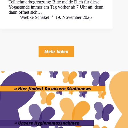
Teilnehmerbegrenzung: Bitte melde Dich für diese
Yogastunde immer am Tag vorher ab 7 Uhr an, denn
dann öffnet sich…
Wiebke Schäkel
19. November 2026
Mehr laden
» Hier findest Du unsere Studionews
» Unsere Hygienemassnahmen