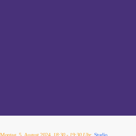
Montag, 5. August 2024,
18:30 - 19:30 Uhr
,
Studio