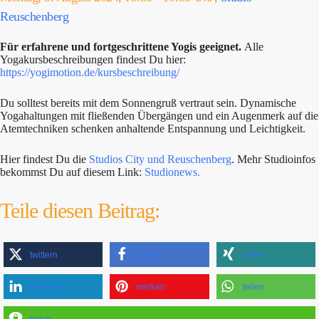
Reuschenberg
Für erfahrene und fortgeschrittene Yogis geeignet.
Alle
Yogakursbeschreibungen findest Du hier:
https://yogimotion.de/kursbeschreibung/
Du solltest bereits mit dem Sonnengruß vertraut sein. Dynamische
Yogahaltungen mit fließenden Übergängen und ein Augenmerk auf die
Atemtechniken schenken anhaltende Entspannung und Leichtigkeit.
Hier findest Du die
Studios City und Reuschenberg
. Mehr Studioinfos
bekommst Du auf diesem Link:
Studionews.
Teile diesen Beitrag:
twittern
teilen
teilen
mitteilen
merken
teilen
teilen