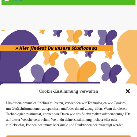
» Hier findest Du unsere Studionews
» Unsere Hygienemassnahmen
Cookie-Zustimmung verwalten
Um dir ein optimales Erlebnis zu bieten, verwenden wir Technologien wie Cookies,
um Geräteinformationen zu speichern und/oder darauf zuzugreifen. Wenn du diesen
Technologien zustimmst, können wir Daten wie das Surfverhalten oder eindeutige IDs
auf dieser Website verarbeiten. Wenn du deine Zustimmung nicht erteilst oder
Melde Dich hier zum Yogimotion Newsletter an:
zurückziehst, können bestimmte Merkmale und Funktionen beeinträchtigt werden.
Wenn Du magst, schicke ich Dir ungefähr monatlich Infos zu