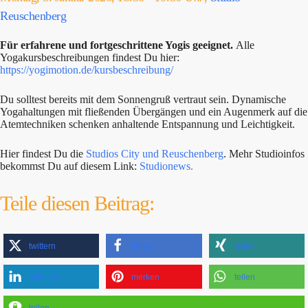
Reuschenberg
Für erfahrene und fortgeschrittene Yogis geeignet.
Alle
Yogakursbeschreibungen findest Du hier:
https://yogimotion.de/kursbeschreibung/
Du solltest bereits mit dem Sonnengruß vertraut sein. Dynamische
Yogahaltungen mit fließenden Übergängen und ein Augenmerk auf die
Atemtechniken schenken anhaltende Entspannung und Leichtigkeit.
Hier findest Du die
Studios City und Reuschenberg
. Mehr Studioinfos
bekommst Du auf diesem Link:
Studionews.
Teile diesen Beitrag:
twittern
teilen
teilen
mitteilen
merken
teilen
teilen