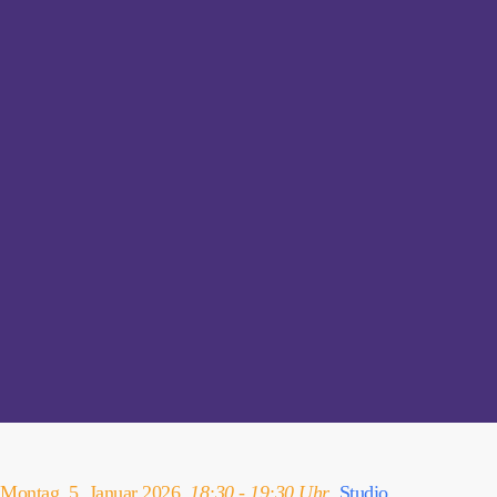
Montag, 5. Januar 2026,
18:30 - 19:30 Uhr
,
Studio