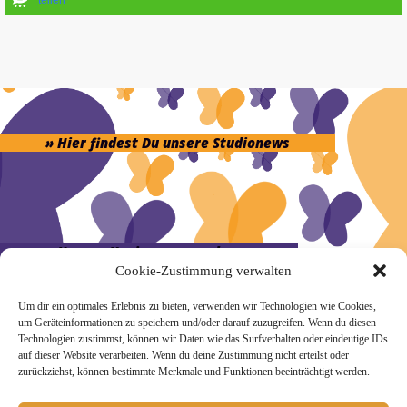
» Hier findest Du unsere Studionews
» Unsere Hygienemassnahmen
Cookie-Zustimmung verwalten
Um dir ein optimales Erlebnis zu bieten, verwenden wir Technologien wie Cookies,
um Geräteinformationen zu speichern und/oder darauf zuzugreifen. Wenn du diesen
Technologien zustimmst, können wir Daten wie das Surfverhalten oder eindeutige IDs
auf dieser Website verarbeiten. Wenn du deine Zustimmung nicht erteilst oder
Melde Dich hier zum Yogimotion Newsletter an:
zurückziehst, können bestimmte Merkmale und Funktionen beeinträchtigt werden.
Wenn Du magst, schicke ich Dir ungefähr monatlich Infos zu