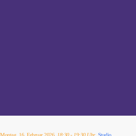
Montag, 16. Februar 2026,
18:30 - 19:30 Uhr
,
Studio