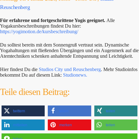
Reuschenberg
Für erfahrene und fortgeschrittene Yogis geeignet.
Alle
Yogakursbeschreibungen findest Du hier:
https://yogimotion.de/kursbeschreibung/
Du solltest bereits mit dem Sonnengruß vertraut sein. Dynamische
Yogahaltungen mit fließenden Übergängen und ein Augenmerk auf die
Atemtechniken schenken anhaltende Entspannung und Leichtigkeit.
Hier findest Du die
Studios City und Reuschenberg
. Mehr Studioinfos
bekommst Du auf diesem Link:
Studionews.
Teile diesen Beitrag:
twittern
teilen
teilen
mitteilen
merken
teilen
teilen