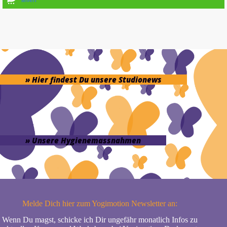
» Hier findest Du unsere Studionews
» Unsere Hygienemassnahmen
Melde Dich hier zum Yogimotion Newsletter an:
Wenn Du magst, schicke ich Dir ungefähr monatlich Infos zu