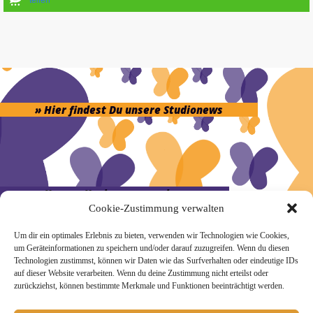
» Hier findest Du unsere Studionews
» Unsere Hygienemassnahmen
Cookie-Zustimmung verwalten
Um dir ein optimales Erlebnis zu bieten, verwenden wir Technologien wie Cookies,
um Geräteinformationen zu speichern und/oder darauf zuzugreifen. Wenn du diesen
Technologien zustimmst, können wir Daten wie das Surfverhalten oder eindeutige IDs
auf dieser Website verarbeiten. Wenn du deine Zustimmung nicht erteilst oder
Melde Dich hier zum Yogimotion Newsletter an:
zurückziehst, können bestimmte Merkmale und Funktionen beeinträchtigt werden.
Wenn Du magst, schicke ich Dir ungefähr monatlich Infos zu