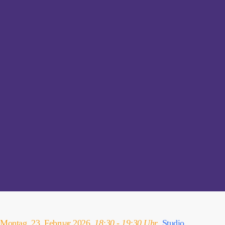
Montag, 23. Februar 2026,
18:30 - 19:30 Uhr
,
Studio