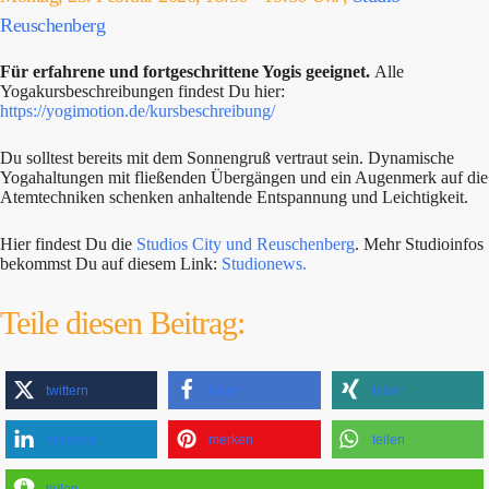
Reuschenberg
Für erfahrene und fortgeschrittene Yogis geeignet.
Alle
Yogakursbeschreibungen findest Du hier:
https://yogimotion.de/kursbeschreibung/
Du solltest bereits mit dem Sonnengruß vertraut sein. Dynamische
Yogahaltungen mit fließenden Übergängen und ein Augenmerk auf die
Atemtechniken schenken anhaltende Entspannung und Leichtigkeit.
Hier findest Du die
Studios City und Reuschenberg
. Mehr Studioinfos
bekommst Du auf diesem Link:
Studionews.
Teile diesen Beitrag:
twittern
teilen
teilen
mitteilen
merken
teilen
teilen